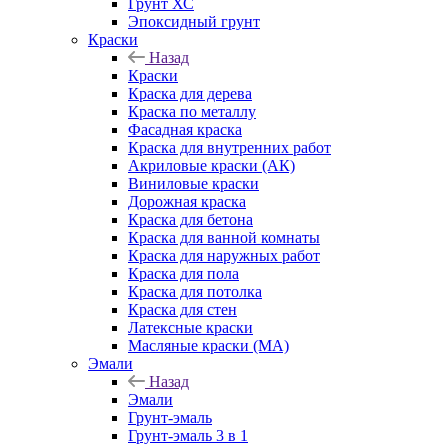
Грунт ХС
Эпоксидный грунт
Краски
Назад
Краски
Краска для дерева
Краска по металлу
Фасадная краска
Краска для внутренних работ
Акриловые краски (АК)
Виниловые краски
Дорожная краска
Краска для бетона
Краска для ванной комнаты
Краска для наружных работ
Краска для пола
Краска для потолка
Краска для стен
Латексные краски
Масляные краски (МА)
Эмали
Назад
Эмали
Грунт-эмаль
Грунт-эмаль 3 в 1