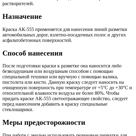
растворителей.
Назначение
Краска АК-555 применяется для нанесения линий разметки
автомобильных дорог, взлетно-посадочных полос и других
асфальтобетонных поверхностей.
Способ нанесения
После подготовки краски к разметке она наносится либо
безвоздушным или воздушным способом с помощью
специальной техники или вручную с помощью валика,
пистолета или кисти. Данную краску следует наносить на
очищенную поверхность при температуре от +5°С до +30°С и
относительной влажности воздуха не более 80%. Чтобы
придать краске АК-555 светоотражающее свойство, следует
перед нанесением добавить в краску специальные
стеклошарики.
Меры предосторожности
При работе с эмалью использовать резиновые перчатки для