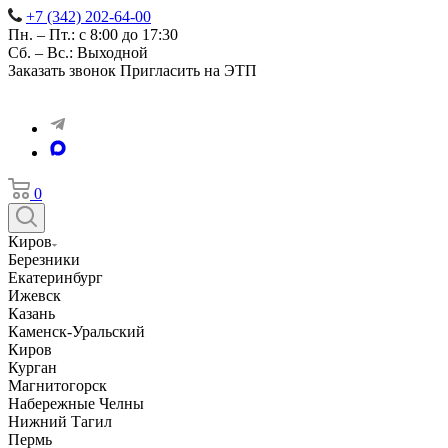
+7 (342) 202-64-00
Пн. – Пт.: с 8:00 до 17:30
Сб. – Вс.: Выходной
Заказать звонок
Пригласить на ЭТП
0
Киров
Березники
Екатеринбург
Ижевск
Казань
Каменск-Уральский
Киров
Курган
Магнитогорск
Набережные Челны
Нижний Тагил
Пермь