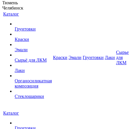
Тюмень
Челябинск
Каталог
Грунтовки
Краски
Эмали
Сырье
Краски
Эмали
Грунтовки
Лаки
для
Сырьё для ЛКМ
ЛКМ
Лаки
Органосиликатная
композиция
Стеклошарики
Каталог
Грунтовки